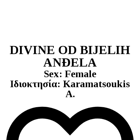
DIVINE OD BIJELIH
ANĐELA
Sex: Female
Ιδιοκτησία: Karamatsoukis
A.